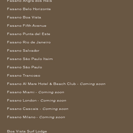
Fasano Angra dos Reis
Fasano Belo Horizonte
Fasano Boa Vista
Fasano Fifth Avenue
Fasano Punta del Este
Fasano Rio de Janeiro
Fasano Salvador
Fasano São Paulo Itaim
Fasano São Paulo
Fasano Trancoso
Fasano Al Mare Hotel & Beach Club -
Coming soon
Fasano Miami -
Coming soon
Fasano London -
Coming soon
Fasano Cascais -
Coming soon
Fasano Milano -
Coming soon
Boa Vista Surf Lodge