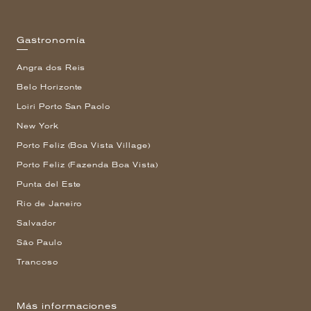
Gastronomía
Angra dos Reis
Belo Horizonte
Loiri Porto San Paolo
New York
Porto Feliz (Boa Vista Village)
Porto Feliz (Fazenda Boa Vista)
Punta del Este
Rio de Janeiro
Salvador
São Paulo
Trancoso
Más informaciones