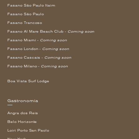
Fasano São Paulo Itaim
Fasano São Paulo
Fasano Trancoso
Fasano Al Mare Beach Club -
Coming soon
Fasano Miami -
Coming soon
Fasano London -
Coming soon
Fasano Cascais -
Coming soon
Fasano Milano -
Coming soon
Boa Vista Surf Lodge
Gastronomía
Angra dos Reis
Belo Horizonte
Loiri Porto San Paolo