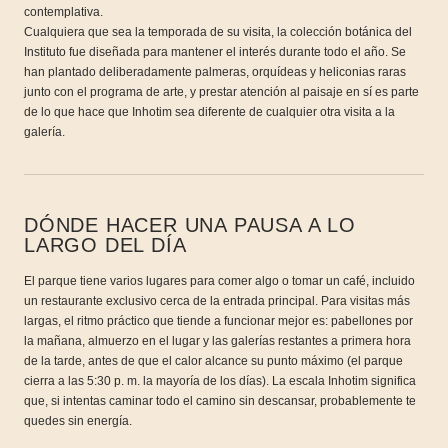
contemplativa.
Cualquiera que sea la temporada de su visita, la colección botánica del
Instituto fue diseñada para mantener el interés durante todo el año. Se
han plantado deliberadamente palmeras, orquídeas y heliconias raras
junto con el programa de arte, y prestar atención al paisaje en sí es parte
de lo que hace que Inhotim sea diferente de cualquier otra visita a la
galería.
DÓNDE HACER UNA PAUSA A LO
LARGO DEL DÍA
El parque tiene varios lugares para comer algo o tomar un café, incluido
un restaurante exclusivo cerca de la entrada principal. Para visitas más
largas, el ritmo práctico que tiende a funcionar mejor es: pabellones por
la mañana, almuerzo en el lugar y las galerías restantes a primera hora
de la tarde, antes de que el calor alcance su punto máximo (el parque
cierra a las 5:30 p. m. la mayoría de los días). La escala Inhotim significa
que, si intentas caminar todo el camino sin descansar, probablemente te
quedes sin energía.