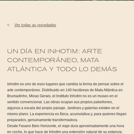
<
Ver todas as novedades
UN DÍA EN INHOTIM: ARTE
CONTEMPORÁNEO, MATA
ATLÁNTICA Y TODO LO DEMÁS
Inhotim es uno de esos lugares que cambia la forma de pensar sobre el
arte contemporáneo. Distribuido en 140 hectáreas de Mata Atlántica en
Brumadinho, Minas Gerais, el Instituto Inhotim no es un museo en el
sentido convencional. Las obras ocupan sus propios pabellones,
algunos a escala del propio paisaje. Jardines y galerías existen en el
mismo plano. La experiencia es física, acumulativa y, para quienes llegan
preparados, genuinamente transformadora.
Desde
Fasano Belo Horizonte
, el viaje dura aproximadamente una hora
en coche, lo que hace de Inhotim una extensión natural de su estancia.