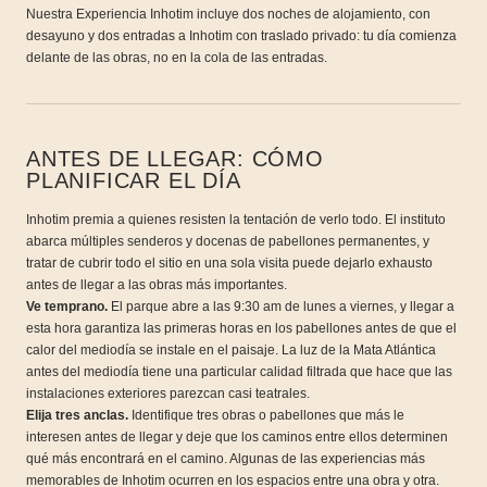
Nuestra Experiencia Inhotim incluye dos noches de alojamiento, con
desayuno y dos entradas a Inhotim con traslado privado: tu día comienza
delante de las obras, no en la cola de las entradas.
ANTES DE LLEGAR: CÓMO
PLANIFICAR EL DÍA
Inhotim premia a quienes resisten la tentación de verlo todo. El instituto
abarca múltiples senderos y docenas de pabellones permanentes, y
tratar de cubrir todo el sitio en una sola visita puede dejarlo exhausto
antes de llegar a las obras más importantes.
Ve temprano.
El parque abre a las 9:30 am de lunes a viernes, y llegar a
esta hora garantiza las primeras horas en los pabellones antes de que el
calor del mediodía se instale en el paisaje. La luz de la Mata Atlántica
antes del mediodía tiene una particular calidad filtrada que hace que las
instalaciones exteriores parezcan casi teatrales.
Elija tres anclas.
Identifique tres obras o pabellones que más le
interesen antes de llegar y deje que los caminos entre ellos determinen
qué más encontrará en el camino. Algunas de las experiencias más
memorables de Inhotim ocurren en los espacios entre una obra y otra.