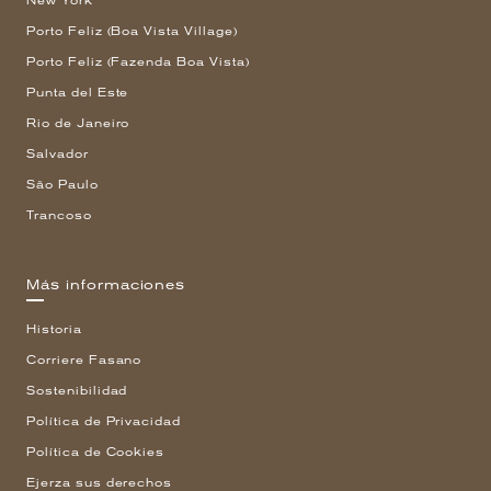
New York
Porto Feliz (Boa Vista Village)
Porto Feliz (Fazenda Boa Vista)
Punta del Este
Rio de Janeiro
Salvador
São Paulo
Trancoso
Más informaciones
Historia
Corriere Fasano
Sostenibilidad
Política de Privacidad
Política de Cookies
Ejerza sus derechos