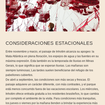
CONSIDERACIONES ESTACIONALES
Entre noviembre y marzo, el paisaje de Inhotim alcanza su apogeo: la
Mata Atlántica en plena floración, los espejos de agua y las fuentes en su
máxima expresión. Esta también es la temporada de lluvias en Minas
Gerais, lo que significa que se esperan lluvias. Las mañanas son
siempre luminosas; Las tardes suelen beneficiarse del refugio de los
pabellones cubiertos.
De abril a septiembre, las condiciones son más secas y frescas. El
paisaje adquiere un carácter diferente, con más contrastes, y el parque
está menos concurrido fuera de las vacaciones escolares. Los miércoles,
Inhotim ofrece entrada gratuita a los residentes brasileños, lo que cambia
por completo el ambiente de la visita. Para condiciones más tranquilas,
los jueves o viernes por la mañana tienden a brindar la experiencia más