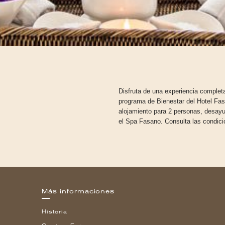
Disfruta de una experiencia complet
programa de Bienestar del Hotel Fa
alojamiento para 2 personas, desay
el Spa Fasano. Consulta las condicio
Más informaciones
Historia