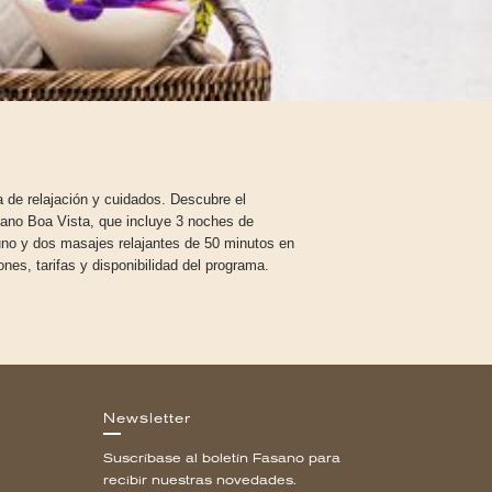
a de relajación y cuidados. Descubre el
sano Boa Vista, que incluye 3 noches de
uno y dos masajes relajantes de 50 minutos en
nes, tarifas y disponibilidad del programa.
Newsletter
Suscríbase al boletín Fasano para
recibir nuestras novedades.