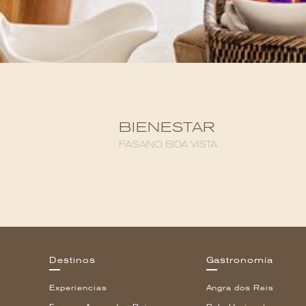
BIENESTAR
FASANO BOA VISTA
Destinos
Gastronomía
Experiencias
Angra dos Reis