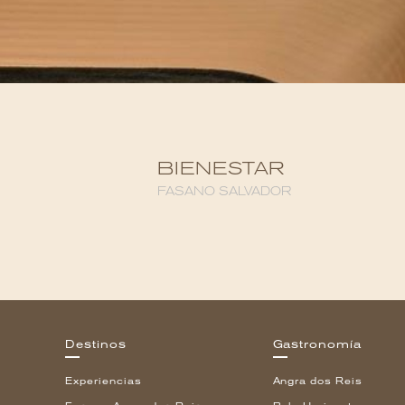
BIENESTAR
FASANO SALVADOR
Destinos
Gastronomía
Experiencias
Angra dos Reis