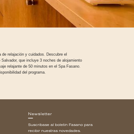
a de relajación y cuidados. Descubre el
 Salvador, que incluye 3 noches de alojamiento
aje relajante de 50 minutos en el Spa Fasano.
isponibilidad del programa.
Newsletter
Suscríbase al boletín Fasano para
recibir nuestras novedades.