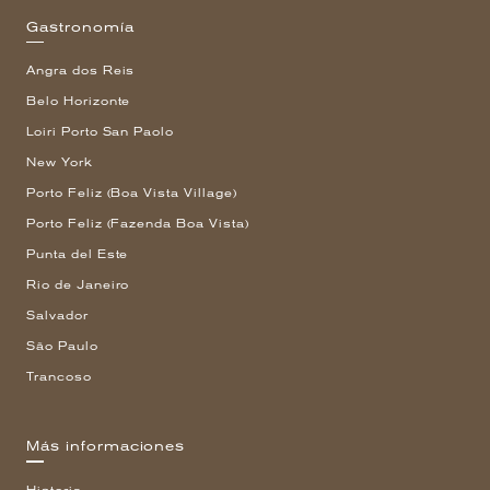
Gastronomía
Angra dos Reis
Belo Horizonte
Loiri Porto San Paolo
New York
Porto Feliz (Boa Vista Village)
Porto Feliz (Fazenda Boa Vista)
Punta del Este
Rio de Janeiro
Salvador
São Paulo
Trancoso
Más informaciones