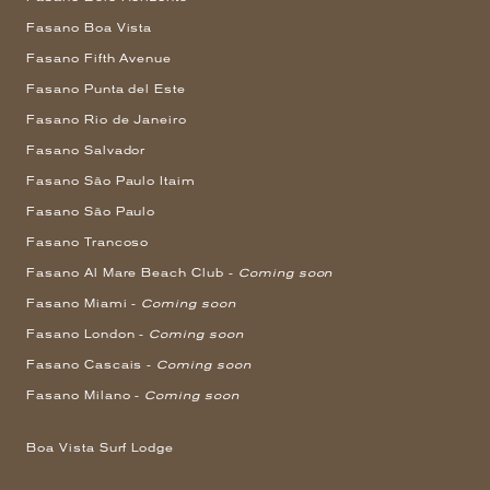
Fasano Boa Vista
Fasano Fifth Avenue
Fasano Punta del Este
Fasano Rio de Janeiro
Fasano Salvador
Fasano São Paulo Itaim
Fasano São Paulo
Fasano Trancoso
Fasano Al Mare Beach Club -
Coming soon
Fasano Miami -
Coming soon
Fasano London -
Coming soon
Fasano Cascais -
Coming soon
Fasano Milano -
Coming soon
Boa Vista Surf Lodge