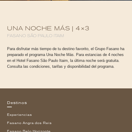
UNA NOCHE MÁS | 4×3
FASANO SÃO PAULO ITAIM
Para disfrutar más tiempo de tu destino favorito, el Grupo Fasano ha
preparado el programa Una Noche Más. Para estancias de 4 noches
en el Hotel Fasano São Paulo Itaim, la última noche será gratuita.
Consulta las condiciones, tarifas y disponibilidad del programa.
Destinos
Experiencias
Fasano Angra dos Reis
Fasano Belo Horizonte