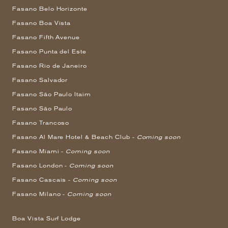
Fasano Belo Horizonte
Fasano Boa Vista
Fasano Fifth Avenue
Fasano Punta del Este
Fasano Rio de Janeiro
Fasano Salvador
Fasano São Paulo Itaim
Fasano São Paulo
Fasano Trancoso
Fasano Al Mare Hotel & Beach Club -
Coming soon
Fasano Miami -
Coming soon
Fasano London -
Coming soon
Fasano Cascais -
Coming soon
Fasano Milano -
Coming soon
Boa Vista Surf Lodge