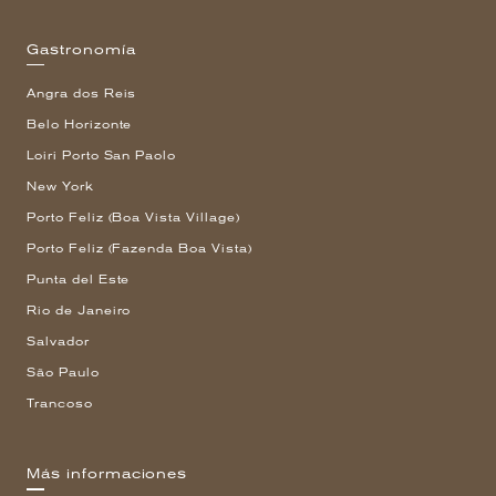
Gastronomía
Angra dos Reis
Belo Horizonte
Loiri Porto San Paolo
New York
Porto Feliz (Boa Vista Village)
Porto Feliz (Fazenda Boa Vista)
Punta del Este
Rio de Janeiro
Salvador
São Paulo
Trancoso
Más informaciones