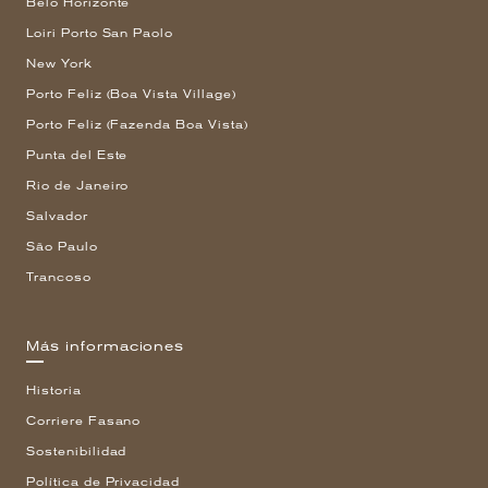
Belo Horizonte
Loiri Porto San Paolo
New York
Porto Feliz (Boa Vista Village)
Porto Feliz (Fazenda Boa Vista)
Punta del Este
Rio de Janeiro
Salvador
São Paulo
Trancoso
Más informaciones
Historia
Corriere Fasano
Sostenibilidad
Política de Privacidad