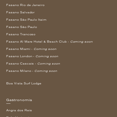
Fasano Rio de Janeiro
Fasano Salvador
Fasano São Paulo Itaim
Fasano São Paulo
Fasano Trancoso
Fasano Al Mare Hotel & Beach Club -
Coming soon
Fasano Miami -
Coming soon
Fasano London -
Coming soon
Fasano Cascais -
Coming soon
Fasano Milano -
Coming soon
Boa Vista Surf Lodge
Gastronomía
Angra dos Reis