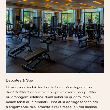
Esportes & Spa
O programa inclui duas noites de hospedagem com
duas sessões de terapia no Spa (relaxante, deep tissue
ou drenagem linfática), duas aulas na quadra (tênis,
beach tênis ou pickleball), uma aula de yoga focada em
alongamento, relaxamento e respiração, e uma sessão