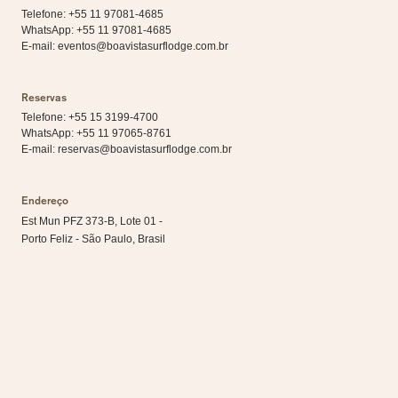
Telefone: +55 11 97081-4685
WhatsApp:
+55 11 97081-4685
E-mail:
eventos@boavistasurflodge.com.br
Reservas
Telefone: +55 15 3199-4700
WhatsApp:
+55 11 97065-8761
E-mail:
reservas@boavistasurflodge.com.br
Endereço
Est Mun PFZ 373-B, Lote 01 -
Porto Feliz - São Paulo, Brasil