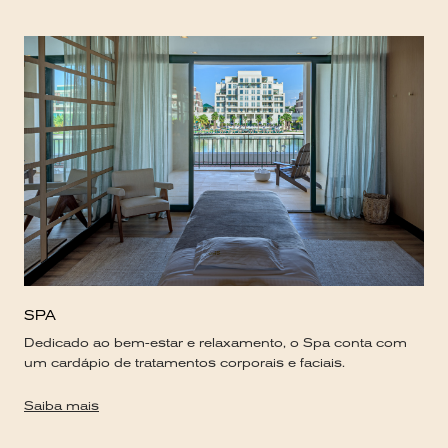
SPA
Dedicado ao bem-estar e relaxamento, o Spa conta com
um cardápio de tratamentos corporais e faciais.
Saiba mais