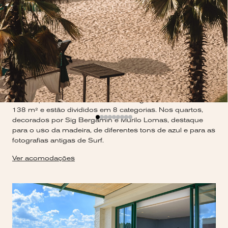
ACOMODAÇÕES
Os 57 quartos do Boa Vista Surf Lodge variam de 45 a
138 m² e estão divididos em 8 categorias. Nos quartos,
decorados por Sig Bergamin e Murilo Lomas, destaque
para o uso da madeira, de diferentes tons de azul e para as
fotografias antigas de Surf.
Ver acomodações