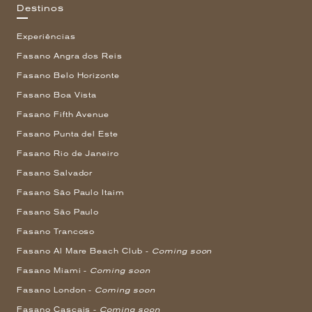
Destinos
Experiências
Fasano Angra dos Reis
Fasano Belo Horizonte
Fasano Boa Vista
Fasano Fifth Avenue
Fasano Punta del Este
Fasano Rio de Janeiro
Fasano Salvador
Fasano São Paulo Itaim
Fasano São Paulo
Fasano Trancoso
Fasano Al Mare Beach Club -
Coming soon
Fasano Miami -
Coming soon
Fasano London -
Coming soon
Fasano Cascais -
Coming soon