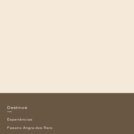
Destinos
Experiências
Fasano Angra dos Reis