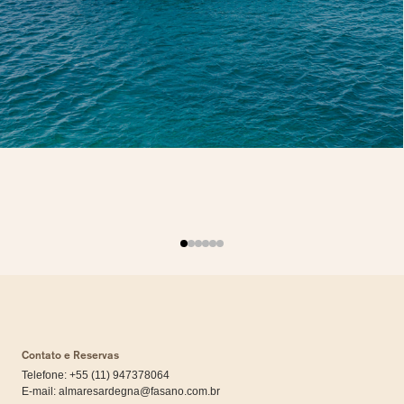
Contato e Reservas
Telefone: +55 (11) 947378064
E-mail:
almaresardegna@fasano.com.br