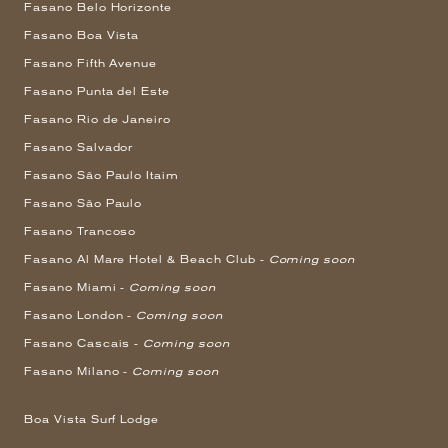
Fasano Belo Horizonte
Fasano Boa Vista
Fasano Fifth Avenue
Fasano Punta del Este
Fasano Rio de Janeiro
Fasano Salvador
Fasano São Paulo Itaim
Fasano São Paulo
Fasano Trancoso
Fasano Al Mare Hotel & Beach Club -
Coming soon
Fasano Miami -
Coming soon
Fasano London -
Coming soon
Fasano Cascais -
Coming soon
Fasano Milano -
Coming soon
Boa Vista Surf Lodge