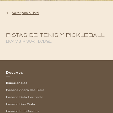
<
Voltar para o Hotel
PISTAS DE TENIS Y PICKLEBALL
BOA VISTA SURF LODGE
Destinos
Experiencias
Fasano Angra dos Reis
Fasano Belo Horizonte
Fasano Boa Vista
Fasano Fifth Avenue