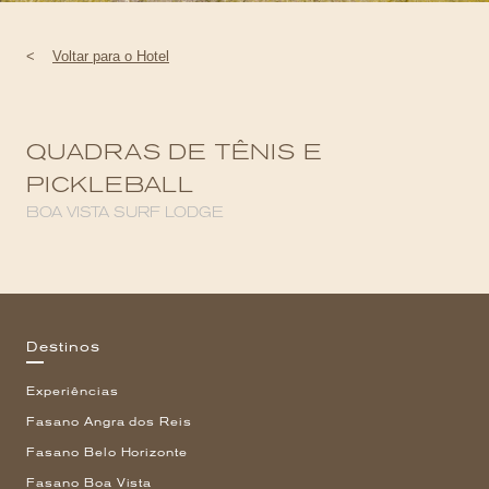
<
Voltar para o Hotel
QUADRAS DE TÊNIS E
PICKLEBALL
BOA VISTA SURF LODGE
Destinos
Experiências
Fasano Angra dos Reis
Fasano Belo Horizonte
Fasano Boa Vista