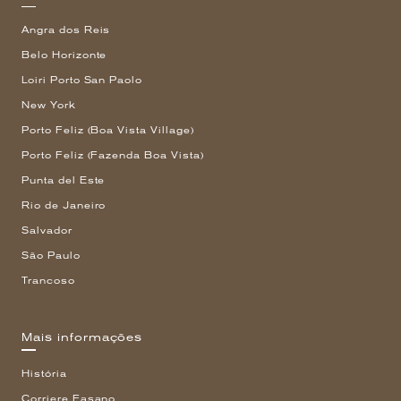
Angra dos Reis
Belo Horizonte
Loiri Porto San Paolo
New York
Porto Feliz (Boa Vista Village)
Porto Feliz (Fazenda Boa Vista)
Punta del Este
Rio de Janeiro
Salvador
São Paulo
Trancoso
Mais informações
História
Corriere Fasano