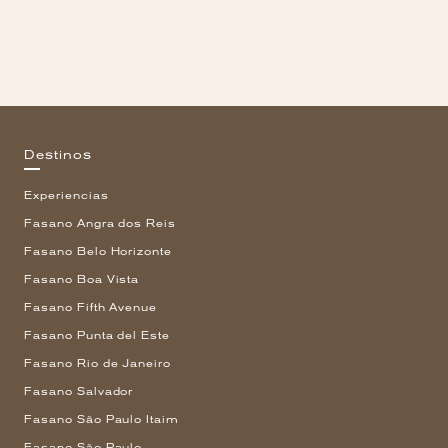
Destinos
Experiencias
Fasano Angra dos Reis
Fasano Belo Horizonte
Fasano Boa Vista
Fasano Fifth Avenue
Fasano Punta del Este
Fasano Rio de Janeiro
Fasano Salvador
Fasano São Paulo Itaim
Fasano São Paulo