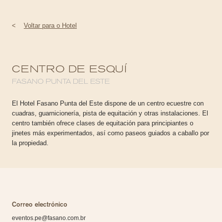
<
Voltar para o Hotel
CENTRO DE ESQUÍ
FASANO PUNTA DEL ESTE
El Hotel Fasano Punta del Este dispone de un centro ecuestre con
cuadras, guarnicionería, pista de equitación y otras instalaciones. El
centro también ofrece clases de equitación para principiantes o
jinetes más experimentados, así como paseos guiados a caballo por
la propiedad.
Correo electrónico
eventos.pe@fasano.com.br