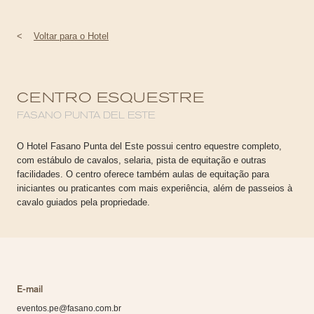
<
Voltar para o Hotel
CENTRO ESQUESTRE
FASANO PUNTA DEL ESTE
O Hotel Fasano Punta del Este possui centro equestre completo,
com estábulo de cavalos, selaria, pista de equitação e outras
facilidades. O centro oferece também aulas de equitação para
iniciantes ou praticantes com mais experiência, além de passeios à
cavalo guiados pela propriedade.
E-mail
eventos.pe@fasano.com.br