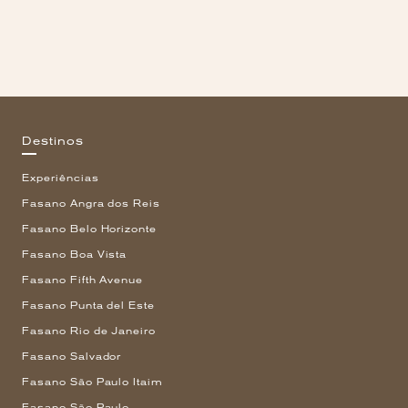
Destinos
Experiências
Fasano Angra dos Reis
Fasano Belo Horizonte
Fasano Boa Vista
Fasano Fifth Avenue
Fasano Punta del Este
Fasano Rio de Janeiro
Fasano Salvador
Fasano São Paulo Itaim
Fasano São Paulo