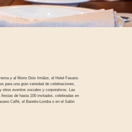
nema y al Morro Dois Irmãos, el Hotel Fasano
os para una gran variedad de celebraciones,
 otros eventos sociales y corporativos. Las
 fiestas de hasta 100 invitados, celebradas en
asano Caffè, el Baretto-Londra o en el Salón