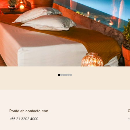
Ponte en contacto con
C
+55 21 3202 4000
e