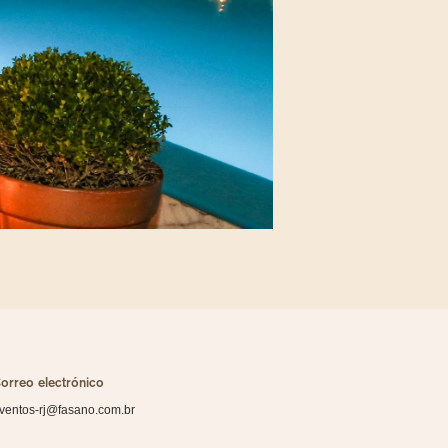
orreo electrónico
ventos-rj@fasano.com.br