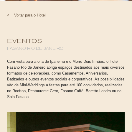
<
Voltar para o Hotel
EVENTOS
FASANO RIO DE JANEIRO
Com vista para a orla de Ipanema e o Morro Dois Irmãos, o Hotel
Fasano Rio de Janeiro abriga espaços destinados aos mais diversos
formatos de celebrações, como Casamentos, Aniversários,
Batizados e outros eventos sociais e corporativos. As possibilidades
vão de Mini-Weddings a festas para até 100 convidados, realizadas
no Rooftop, Restaurante Gero, Fasano Caffè, Baretto-Londra ou na
Sala Fasano.