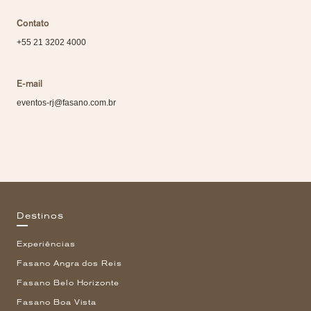
Contato
+55 21 3202 4000
E-mail
eventos-rj@fasano.com.br
Destinos
Experiências
Fasano Angra dos Reis
Fasano Belo Horizonte
Fasano Boa Vista