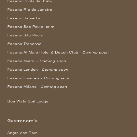
Fasano Punta del Este
Fasano Rio de Janeiro
Fasano Salvador
Fasano São Paulo Itaim
Fasano São Paulo
Fasano Trancoso
Fasano Al Mare Hotel & Beach Club -
Coming soon
Fasano Miami -
Coming soon
Fasano London -
Coming soon
Fasano Cascais -
Coming soon
Fasano Milano -
Coming soon
Boa Vista Surf Lodge
Gastronomía
Angra dos Reis