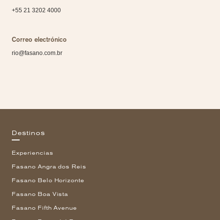
+55 21 3202 4000
Correo electrónico
rio@fasano.com.br
Destinos
Experiencias
Fasano Angra dos Reis
Fasano Belo Horizonte
Fasano Boa Vista
Fasano Fifth Avenue