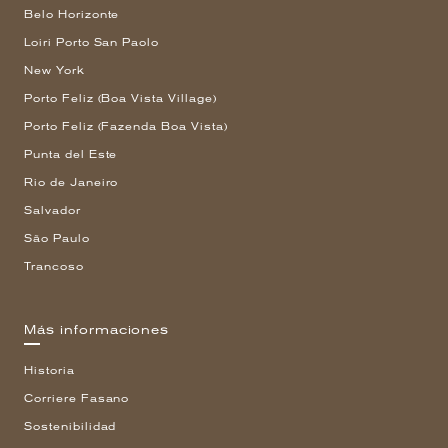
Belo Horizonte
Loiri Porto San Paolo
New York
Porto Feliz (Boa Vista Village)
Porto Feliz (Fazenda Boa Vista)
Punta del Este
Rio de Janeiro
Salvador
São Paulo
Trancoso
Más informaciones
Historia
Corriere Fasano
Sostenibilidad