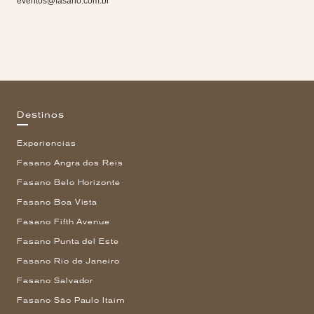
eventos@fasano.com.br
Destinos
Experiencias
Fasano Angra dos Reis
Fasano Belo Horizonte
Fasano Boa Vista
Fasano Fifth Avenue
Fasano Punta del Este
Fasano Rio de Janeiro
Fasano Salvador
Fasano São Paulo Itaim