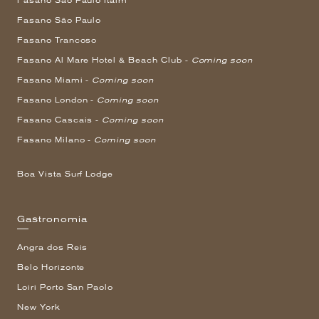
Fasano São Paulo Itaim
Fasano São Paulo
Fasano Trancoso
Fasano Al Mare Hotel & Beach Club -
Coming soon
Fasano Miami -
Coming soon
Fasano London -
Coming soon
Fasano Cascais -
Coming soon
Fasano Milano -
Coming soon
Boa Vista Surf Lodge
Gastronomia
Angra dos Reis
Belo Horizonte
Loiri Porto San Paolo
New York