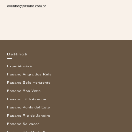
eventos@fasano.com.br
Destinos
Experiências
Fasano Angra dos Reis
Fasano Belo Horizonte
Fasano Boa Vista
Fasano Fifth Avenue
Fasano Punta del Este
Fasano Rio de Janeiro
Fasano Salvador