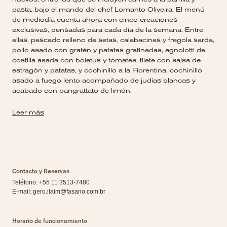
pasta, bajo el mando del chef Lomanto Oliveira. El menú
de mediodía cuenta ahora con cinco creaciones
exclusivas, pensadas para cada día de la semana. Entre
ellas, pescado relleno de setas, calabacines y fregola sarda,
pollo asado con gratén y patatas gratinadas, agnolotti de
costilla asada con boletus y tomates, filete con salsa de
estragón y patatas, y cochinillo a la Fiorentina, cochinillo
asado a fuego lento acompañado de judías blancas y
acabado con pangrattato de limón.
Leer más
Contacto y Reservas
Teléfono: +55 11 3513-7480
E-mail:
gero.itaim@fasano.com.br
Horario de funcionamiento