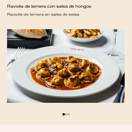
Raviolis de ternera con salsa de hongos
Ger
Raviolis de ternera en salsa de setas
Pul