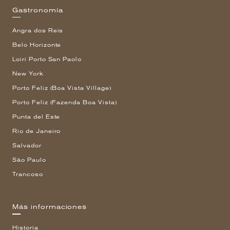
Gastronomía
Angra dos Reis
Belo Horizonte
Loiri Porto San Paolo
New York
Porto Feliz (Boa Vista Village)
Porto Feliz (Fazenda Boa Vista)
Punta del Este
Rio de Janeiro
Salvador
São Paulo
Trancoso
Más informaciones
Historia