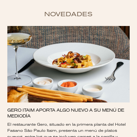
NOVEDADES
GERO ITAIM APORTA ALGO NUEVO A SU MENÚ DE
MEDIODÍA
El restaurante Gero, situado en la primera planta del Hotel
Fasano São Paulo Itaim, presenta un menú de platos
nuevos, entre los que se incluyen carnes a la parrilla y