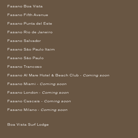
Fasano Boa Vista
Fasano Fifth Avenue
Fasano Punta del Este
Fasano Rio de Janeiro
Fasano Salvador
Fasano São Paulo Itaim
Fasano São Paulo
Fasano Trancoso
Fasano Al Mare Hotel & Beach Club -
Coming soon
Fasano Miami -
Coming soon
Fasano London -
Coming soon
Fasano Cascais -
Coming soon
Fasano Milano -
Coming soon
Boa Vista Surf Lodge