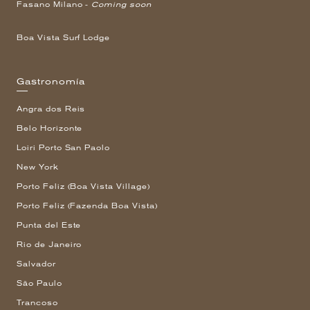
Fasano Milano -
Coming soon
Boa Vista Surf Lodge
Gastronomía
Angra dos Reis
Belo Horizonte
Loiri Porto San Paolo
New York
Porto Feliz (Boa Vista Village)
Porto Feliz (Fazenda Boa Vista)
Punta del Este
Rio de Janeiro
Salvador
São Paulo
Trancoso