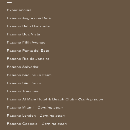
Experiencias
Fasano Angra dos Reis
Fasano Belo Horizonte
Fasano Boa Vista
Fasano Fifth Avenue
Fasano Punta del Este
Fasano Rio de Janeiro
Fasano Salvador
Fasano São Paulo Itaim
Fasano São Paulo
Fasano Trancoso
Fasano Al Mare Hotel & Beach Club -
Coming soon
Fasano Miami -
Coming soon
Fasano London -
Coming soon
Fasano Cascais -
Coming soon