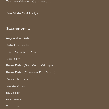
Fasano Milano -
Coming soon
Boa Vista Surf Lodge
Gastronomia
Angra dos Reis
Belo Horizonte
Loiri Porto San Paolo
New York
Porto Feliz (Boa Vista Village)
Porto Feliz (Fazenda Boa Vista)
Punta del Este
Rio de Janeiro
Salvador
São Paulo
Trancoso