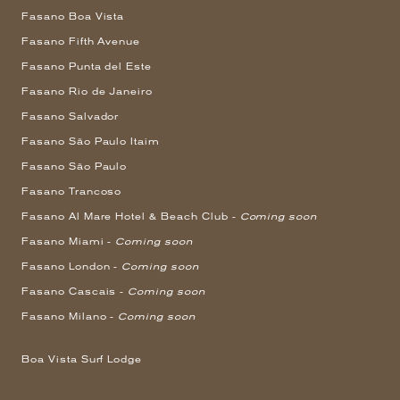
Fasano Boa Vista
Fasano Fifth Avenue
Fasano Punta del Este
Fasano Rio de Janeiro
Fasano Salvador
Fasano São Paulo Itaim
Fasano São Paulo
Fasano Trancoso
Fasano Al Mare Hotel & Beach Club -
Coming soon
Fasano Miami -
Coming soon
Fasano London -
Coming soon
Fasano Cascais -
Coming soon
Fasano Milano -
Coming soon
Boa Vista Surf Lodge