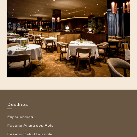
Destinos
Experiencias
Fasano Angra dos Reis
Fasano Belo Horizonte