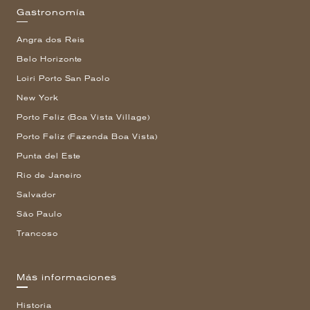
Gastronomía
Angra dos Reis
Belo Horizonte
Loiri Porto San Paolo
New York
Porto Feliz (Boa Vista Village)
Porto Feliz (Fazenda Boa Vista)
Punta del Este
Rio de Janeiro
Salvador
São Paulo
Trancoso
Más informaciones
Historia