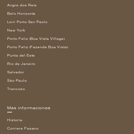
Angra dos Reis
Belo Horizonte
Loiri Porto San Paolo
New York
Porto Feliz (Boa Vista Village)
Porto Feliz (Fazenda Boa Vista)
Punta del Este
Rio de Janeiro
Salvador
São Paulo
Trancoso
Más informaciones
Historia
Corriere Fasano