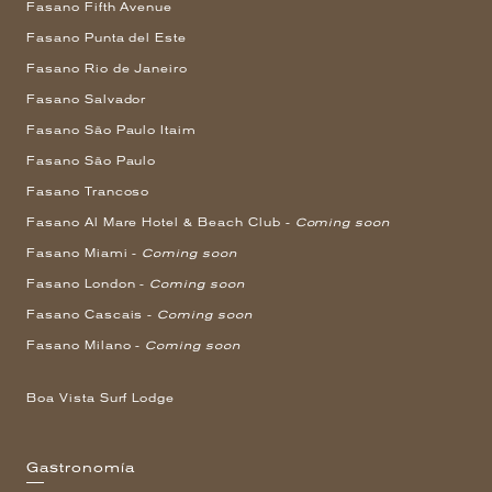
Fasano Fifth Avenue
Fasano Punta del Este
Fasano Rio de Janeiro
Fasano Salvador
Fasano São Paulo Itaim
Fasano São Paulo
Fasano Trancoso
Fasano Al Mare Hotel & Beach Club -
Coming soon
Fasano Miami -
Coming soon
Fasano London -
Coming soon
Fasano Cascais -
Coming soon
Fasano Milano -
Coming soon
Boa Vista Surf Lodge
Gastronomía