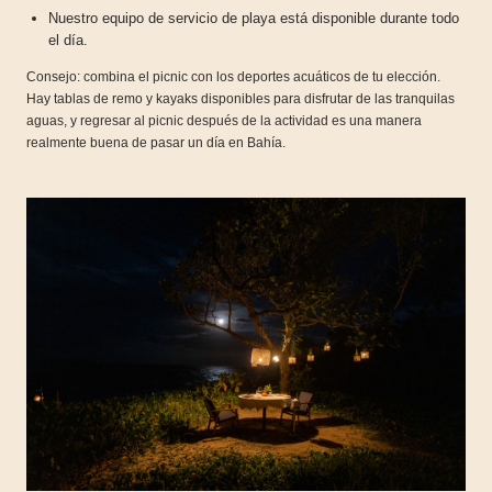
Nuestro equipo de servicio de playa está disponible durante todo
el día.
Consejo: combina el picnic con los deportes acuáticos de tu elección.
Hay tablas de remo y kayaks disponibles para disfrutar de las tranquilas
aguas, y regresar al picnic después de la actividad es una manera
realmente buena de pasar un día en Bahía.