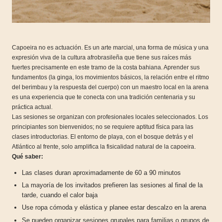
Capoeira no es actuación. Es un arte marcial, una forma de música y una
expresión viva de la cultura afrobrasileña que tiene sus raíces más
fuertes precisamente en este tramo de la costa bahiana. Aprender sus
fundamentos (la ginga, los movimientos básicos, la relación entre el ritmo
del berimbau y la respuesta del cuerpo) con un maestro local en la arena
es una experiencia que te conecta con una tradición centenaria y su
práctica actual.
Las sesiones se organizan con profesionales locales seleccionados. Los
principiantes son bienvenidos; no se requiere aptitud física para las
clases introductorias. El entorno de playa, con el bosque detrás y el
Atlántico al frente, solo amplifica la fisicalidad natural de la capoeira.
Qué saber:
Las clases duran aproximadamente de 60 a 90 minutos
La mayoría de los invitados prefieren las sesiones al final de la
tarde, cuando el calor baja
Use ropa cómoda y elástica y planee estar descalzo en la arena
Se pueden organizar sesiones grupales para familias o grupos de