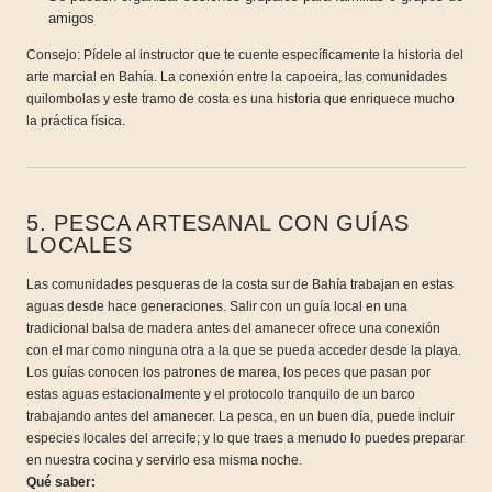
amigos
Consejo: Pídele al instructor que te cuente específicamente la historia del
arte marcial en Bahía. La conexión entre la capoeira, las comunidades
quilombolas y este tramo de costa es una historia que enriquece mucho
la práctica física.
5. PESCA ARTESANAL CON GUÍAS
LOCALES
Las comunidades pesqueras de la costa sur de Bahía trabajan en estas
aguas desde hace generaciones. Salir con un guía local en una
tradicional balsa de madera antes del amanecer ofrece una conexión
con el mar como ninguna otra a la que se pueda acceder desde la playa.
Los guías conocen los patrones de marea, los peces que pasan por
estas aguas estacionalmente y el protocolo tranquilo de un barco
trabajando antes del amanecer. La pesca, en un buen día, puede incluir
especies locales del arrecife; y lo que traes a menudo lo puedes preparar
en nuestra cocina y servirlo esa misma noche.
Qué saber: