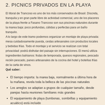
2. PICNICS PRIVADOS EN LA PLAYA
El litoral de Trancoso es uno de los más conservados de Brasil. Discreta,
tranquila y en gran parte libre de actividad comercial, uno de los placeres
de la playa frente a Fasano Trancoso son sus piscinas naturales durante
la marea baja: poco profundas, cálidas y perfectas para un baño
tranquilo.
A lo largo de este tramo podemos organizar un montaje de playa privada:
mesa cuidadosamente puesta, cestas artesanales con productos locales
y bebidas frías. Todo el montaje y el servicio se realizan con total
privacidad: podrá disfrutar del paisaje sin interrupciones. El menú utiliza
ingredientes bahianos: frutas de temporada, quesos regionales, pescado
recién pescado, panes artesanales de la cocina del hotel y botellas frías
de la carta de vinos.
Qué saber:
El tiempo importa: la marea baja, normalmente a última hora de
la mañana, revela toda la belleza de las piscinas naturales
Los arreglos se adaptan a grupos de cualquier tamaño, desde
parejas hasta reuniones familiares más grandes
El equipamiento de playa (tumbonas, sombrillas y equipamiento
acuático) está incluido