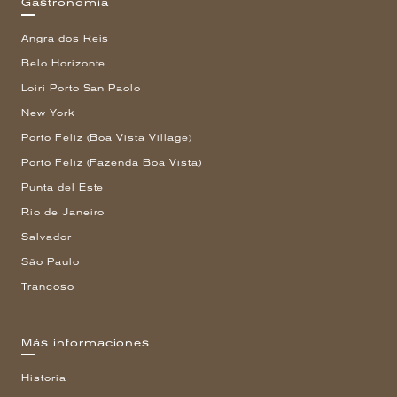
Gastronomía
Angra dos Reis
Belo Horizonte
Loiri Porto San Paolo
New York
Porto Feliz (Boa Vista Village)
Porto Feliz (Fazenda Boa Vista)
Punta del Este
Rio de Janeiro
Salvador
São Paulo
Trancoso
Más informaciones
Historia