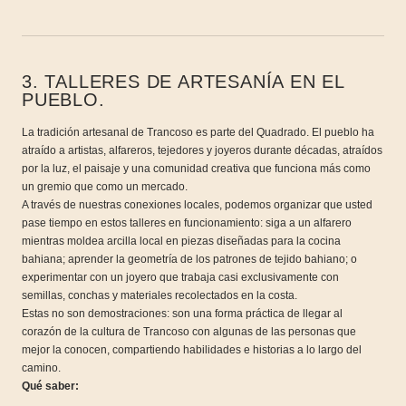
3. TALLERES DE ARTESANÍA EN EL
PUEBLO.
La tradición artesanal de Trancoso es parte del Quadrado. El pueblo ha
atraído a artistas, alfareros, tejedores y joyeros durante décadas, atraídos
por la luz, el paisaje y una comunidad creativa que funciona más como
un gremio que como un mercado.
A través de nuestras conexiones locales, podemos organizar que usted
pase tiempo en estos talleres en funcionamiento: siga a un alfarero
mientras moldea arcilla local en piezas diseñadas para la cocina
bahiana; aprender la geometría de los patrones de tejido bahiano; o
experimentar con un joyero que trabaja casi exclusivamente con
semillas, conchas y materiales recolectados en la costa.
Estas no son demostraciones: son una forma práctica de llegar al
corazón de la cultura de Trancoso con algunas de las personas que
mejor la conocen, compartiendo habilidades e historias a lo largo del
camino.
Qué saber: