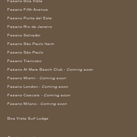
Fasano Boa Vista
Fasano Fifth Avenue
Fasano Punta del Este
Fasano Rio de Janeiro
Fasano Salvador
Fasano São Paulo Itaim
Fasano São Paulo
Fasano Trancoso
Fasano Al Mare Beach Club -
Coming soon
Fasano Miami -
Coming soon
Fasano London -
Coming soon
Fasano Cascais -
Coming soon
Fasano Milano -
Coming soon
Boa Vista Surf Lodge