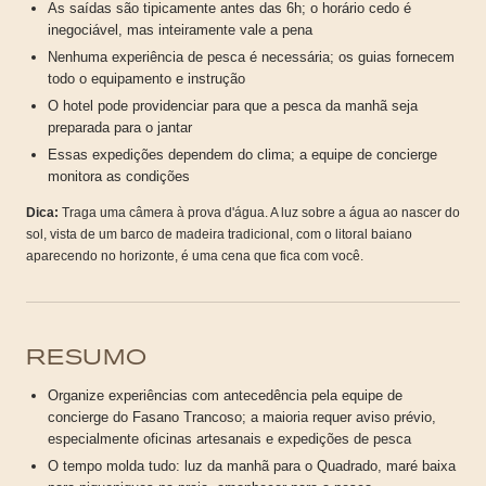
As saídas são tipicamente antes das 6h; o horário cedo é
inegociável, mas inteiramente vale a pena
Nenhuma experiência de pesca é necessária; os guias fornecem
todo o equipamento e instrução
O hotel pode providenciar para que a pesca da manhã seja
preparada para o jantar
Essas expedições dependem do clima; a equipe de concierge
monitora as condições
Dica:
Traga uma câmera à prova d'água. A luz sobre a água ao nascer do
sol, vista de um barco de madeira tradicional, com o litoral baiano
aparecendo no horizonte, é uma cena que fica com você.
RESUMO
Organize experiências com antecedência pela equipe de
concierge do Fasano Trancoso; a maioria requer aviso prévio,
especialmente oficinas artesanais e expedições de pesca
O tempo molda tudo: luz da manhã para o Quadrado, maré baixa