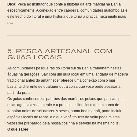
Dica:
Peça ao instrutor que conte a história da arte marcial na Bahia
especificamente. A conexão entre capoeira, comunidades quilombolas e
este trecho do litoral é uma história que torna a prática física muito mais
rica.
5. PESCA ARTESANAL COM
GUIAS LOCAIS
As comunidades pesqueiras do litoral sul da Bahia trabalham nestas
águas há gerações. Sair com um guia local em uma jangada de madeira
tradicional antes do amanhecer oferece uma conexão com o mar
bastante diferente de qualquer outra coisa que você pode acessar a
partir da praia.
Os guias conhecem os padrões das marés, os peixes que passam por
estas águas sazonalmente e o protocolo silencioso de um barco de
trabalho antes do sol nascer. A pesca, numa boa manhã, pode incluir
espécies locais do recife; e o que você trouxer de volta pode muitas
vezes ser preparado pela nossa cozinha e servido na mesma noite.
O que saber: