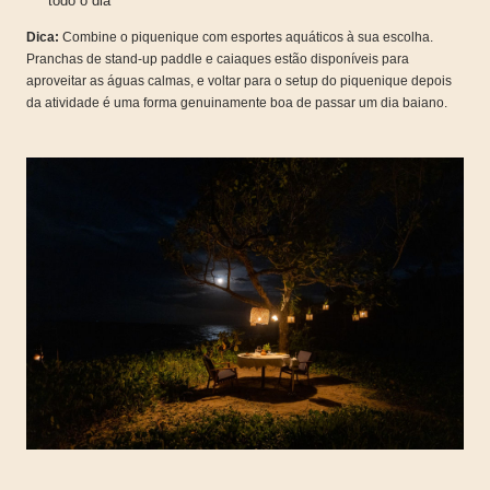
todo o dia
Dica:
Combine o piquenique com esportes aquáticos à sua escolha.
Pranchas de stand-up paddle e caiaques estão disponíveis para
aproveitar as águas calmas, e voltar para o setup do piquenique depois
da atividade é uma forma genuinamente boa de passar um dia baiano.