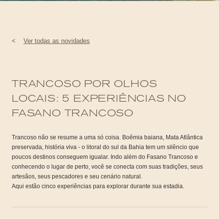
<
Ver todas as novidades
TRANCOSO POR OLHOS
LOCAIS: 5 EXPERIÊNCIAS NO
FASANO TRANCOSO
Trancoso não se resume a uma só coisa. Boêmia baiana, Mata Atlântica
preservada, história viva - o litoral do sul da Bahia tem um silêncio que
poucos destinos conseguem igualar. Indo além do Fasano Trancoso e
conhecendo o lugar de perto, você se conecta com suas tradições, seus
artesãos, seus pescadores e seu cenário natural.
Aqui estão cinco experiências para explorar durante sua estadia.