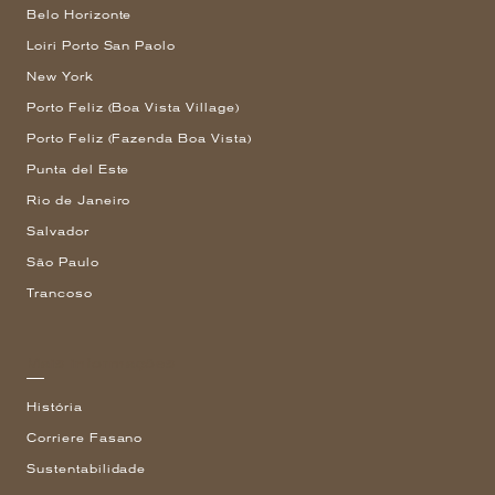
Belo Horizonte
Loiri Porto San Paolo
New York
Porto Feliz (Boa Vista Village)
Porto Feliz (Fazenda Boa Vista)
Punta del Este
Rio de Janeiro
Salvador
São Paulo
Trancoso
Mais informações
História
Corriere Fasano
Sustentabilidade