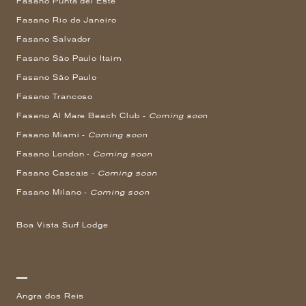
Fasano Punta del Este
Fasano Rio de Janeiro
Fasano Salvador
Fasano São Paulo Itaim
Fasano São Paulo
Fasano Trancoso
Fasano Al Mare Beach Club -
Coming soon
Fasano Miami -
Coming soon
Fasano London -
Coming soon
Fasano Cascais -
Coming soon
Fasano Milano -
Coming soon
Boa Vista Surf Lodge
Gastronomia
Angra dos Reis