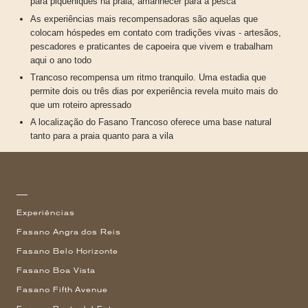
para piqueniques na praia, amanhecer para a pesca
As experiências mais recompensadoras são aquelas que
colocam hóspedes em contato com tradições vivas - artesãos,
pescadores e praticantes de capoeira que vivem e trabalham
aqui o ano todo
Trancoso recompensa um ritmo tranquilo. Uma estadia que
permite dois ou três dias por experiência revela muito mais do
que um roteiro apressado
A localização do Fasano Trancoso oferece uma base natural
tanto para a praia quanto para a vila
Destinos
Experiências
Fasano Angra dos Reis
Fasano Belo Horizonte
Fasano Boa Vista
Fasano Fifth Avenue