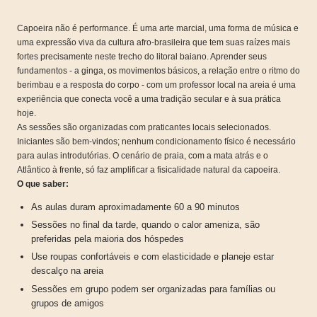
Capoeira não é performance. É uma arte marcial, uma forma de música e
uma expressão viva da cultura afro-brasileira que tem suas raízes mais
fortes precisamente neste trecho do litoral baiano. Aprender seus
fundamentos - a ginga, os movimentos básicos, a relação entre o ritmo do
berimbau e a resposta do corpo - com um professor local na areia é uma
experiência que conecta você a uma tradição secular e à sua prática
hoje.
As sessões são organizadas com praticantes locais selecionados.
Iniciantes são bem-vindos; nenhum condicionamento físico é necessário
para aulas introdutórias. O cenário de praia, com a mata atrás e o
Atlântico à frente, só faz amplificar a fisicalidade natural da capoeira.
O que saber:
As aulas duram aproximadamente 60 a 90 minutos
Sessões no final da tarde, quando o calor ameniza, são
preferidas pela maioria dos hóspedes
Use roupas confortáveis e com elasticidade e planeje estar
descalço na areia
Sessões em grupo podem ser organizadas para famílias ou
grupos de amigos