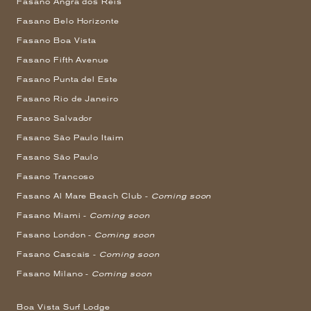
Fasano Angra dos Reis
Fasano Belo Horizonte
Fasano Boa Vista
Fasano Fifth Avenue
Fasano Punta del Este
Fasano Rio de Janeiro
Fasano Salvador
Fasano São Paulo Itaim
Fasano São Paulo
Fasano Trancoso
Fasano Al Mare Beach Club -
Coming soon
Fasano Miami -
Coming soon
Fasano London -
Coming soon
Fasano Cascais -
Coming soon
Fasano Milano -
Coming soon
Boa Vista Surf Lodge