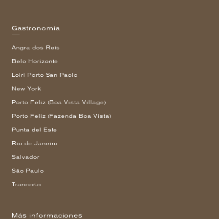
Gastronomía
Angra dos Reis
Belo Horizonte
Loiri Porto San Paolo
New York
Porto Feliz (Boa Vista Village)
Porto Feliz (Fazenda Boa Vista)
Punta del Este
Rio de Janeiro
Salvador
São Paulo
Trancoso
Más informaciones