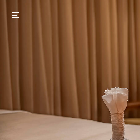
GASTRONOMIA
HOTÉIS
EXPERIENCIAS
EVENTOS
VILLAS
TIENDA | SELEZIONE
DESCUBRIR
WHAT'S COOKING
CORRIERE
HISTORIA
SOSTENIBILIDAD
CONTACTO