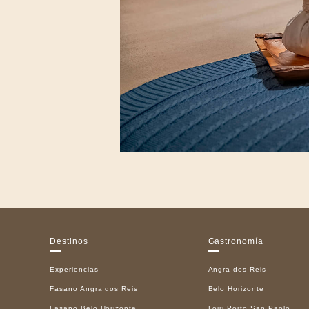
Destinos
Gastronomía
Experiencias
Angra dos Reis
Fasano Angra dos Reis
Belo Horizonte
Fasano Belo Horizonte
Loiri Porto San Paolo