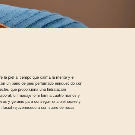
re la piel al tiempo que calma la mente y el
con un baño de pies perfumado enriquecido con
leche, que proporciona una hidratación
orporal, un masaje lomi lomi a cuatro manos y
sas y geranio para conseguir una piel suave y
n facial rejuvenecedora con suero de rosas.