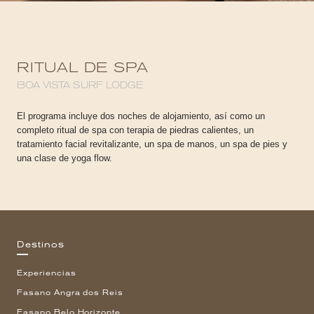
RITUAL DE SPA
BOA VISTA SURF LODGE
El programa incluye dos noches de alojamiento, así como un
completo ritual de spa con terapia de piedras calientes, un
tratamiento facial revitalizante, un spa de manos, un spa de pies y
una clase de yoga flow.
Destinos
Experiencias
Fasano Angra dos Reis
Fasano Belo Horizonte