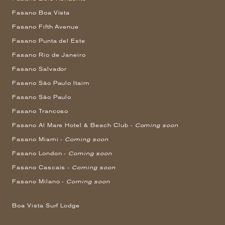
Fasano Boa Vista
Fasano Fifth Avenue
Fasano Punta del Este
Fasano Rio de Janeiro
Fasano Salvador
Fasano São Paulo Itaim
Fasano São Paulo
Fasano Trancoso
Fasano Al Mare Hotel & Beach Club -
Coming soon
Fasano Miami -
Coming soon
Fasano London -
Coming soon
Fasano Cascais -
Coming soon
Fasano Milano -
Coming soon
Boa Vista Surf Lodge