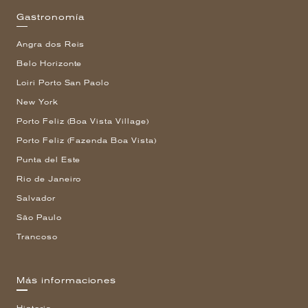
Gastronomía
Angra dos Reis
Belo Horizonte
Loiri Porto San Paolo
New York
Porto Feliz (Boa Vista Village)
Porto Feliz (Fazenda Boa Vista)
Punta del Este
Rio de Janeiro
Salvador
São Paulo
Trancoso
Más informaciones