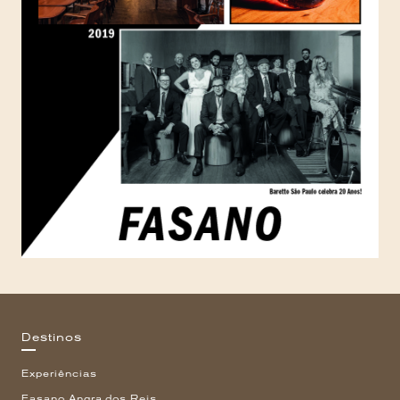
Destinos
Experiências
Fasano Angra dos Reis