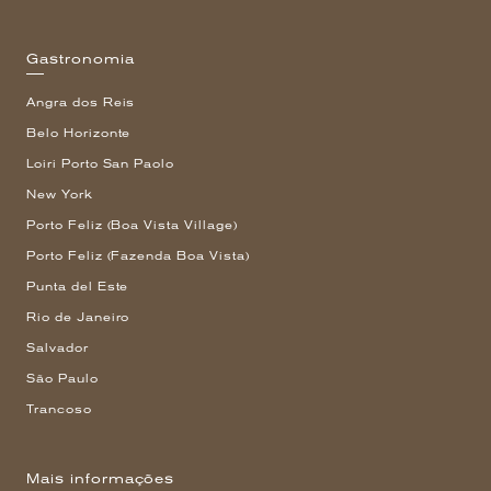
Gastronomia
Angra dos Reis
Belo Horizonte
Loiri Porto San Paolo
New York
Porto Feliz (Boa Vista Village)
Porto Feliz (Fazenda Boa Vista)
Punta del Este
Rio de Janeiro
Salvador
São Paulo
Trancoso
Mais informações