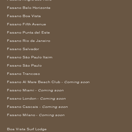
Fasano Belo Horizonte
Fasano Boa Vista
Fasano Fifth Avenue
Fasano Punta del Este
Fasano Rio de Janeiro
Fasano Salvador
Fasano São Paulo Itaim
Fasano São Paulo
Fasano Trancoso
Fasano Al Mare Beach Club -
Coming soon
Fasano Miami -
Coming soon
Fasano London -
Coming soon
Fasano Cascais -
Coming soon
Fasano Milano -
Coming soon
Boa Vista Surf Lodge