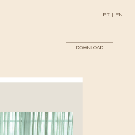
PT
|
EN
DOWNLOAD