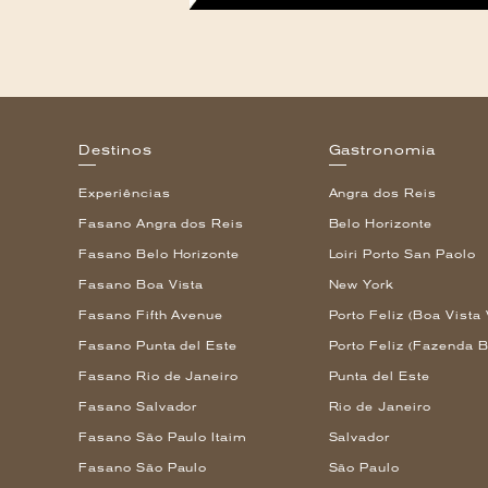
Destinos
Gastronomia
Experiências
Angra dos Reis
Fasano Angra dos Reis
Belo Horizonte
Fasano Belo Horizonte
Loiri Porto San Paolo
Fasano Boa Vista
New York
Fasano Fifth Avenue
Porto Feliz (Boa Vista 
Fasano Punta del Este
Porto Feliz (Fazenda B
Fasano Rio de Janeiro
Punta del Este
Fasano Salvador
Rio de Janeiro
Fasano São Paulo Itaim
Salvador
Fasano São Paulo
São Paulo