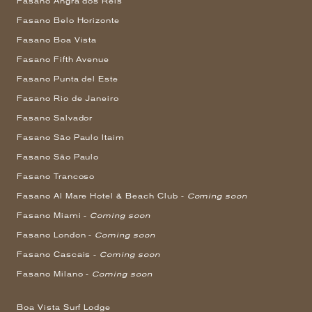
Fasano Angra dos Reis
Fasano Belo Horizonte
Fasano Boa Vista
Fasano Fifth Avenue
Fasano Punta del Este
Fasano Rio de Janeiro
Fasano Salvador
Fasano São Paulo Itaim
Fasano São Paulo
Fasano Trancoso
Fasano Al Mare Hotel & Beach Club -
Coming soon
Fasano Miami -
Coming soon
Fasano London -
Coming soon
Fasano Cascais -
Coming soon
Fasano Milano -
Coming soon
Boa Vista Surf Lodge