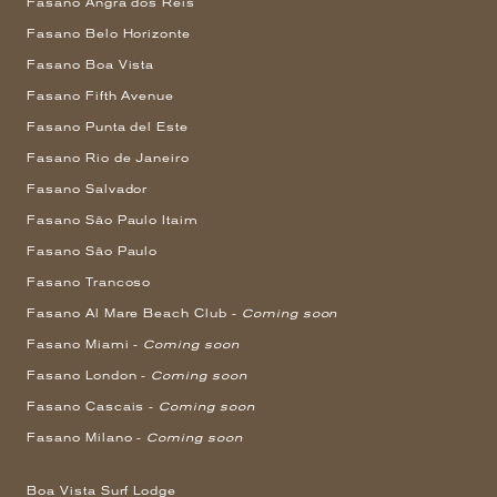
Fasano Angra dos Reis
Fasano Belo Horizonte
Fasano Boa Vista
Fasano Fifth Avenue
Fasano Punta del Este
Fasano Rio de Janeiro
Fasano Salvador
Fasano São Paulo Itaim
Fasano São Paulo
Fasano Trancoso
Fasano Al Mare Beach Club -
Coming soon
Fasano Miami -
Coming soon
Fasano London -
Coming soon
Fasano Cascais -
Coming soon
Fasano Milano -
Coming soon
Boa Vista Surf Lodge