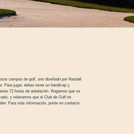
sos campos de golf, uno diseñado por Randall
r. Para jugar, debes tener un hándicap y
 menos 72 horas de antelación. Rogamos que se
cado, y reiteramos que el Club de Golf no
uiler. Para más información, ponte en contacto