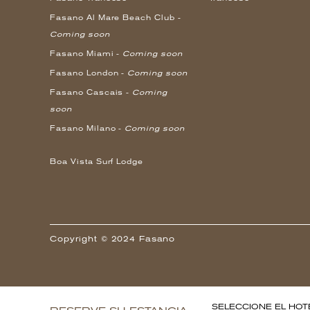
Fasano Al Mare Beach Club -
Coming soon
Fasano Miami -
Coming soon
Fasano London -
Coming soon
Fasano Cascais -
Coming
soon
Fasano Milano -
Coming soon
Boa Vista Surf Lodge
Copyright © 2024 Fasano
SELECCIONE EL HOT