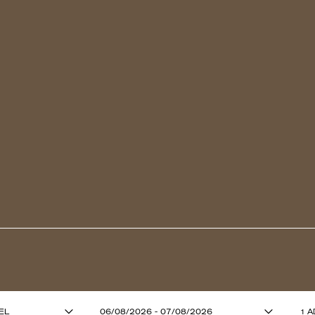
ADULTOS (13
EL
06/08/2026 - 07/08/2026
1 