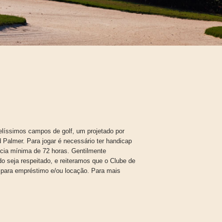
elíssimos campos de golf, um projetado por
 Palmer. Para jogar é necessário ter handicap
cia mínima de 72 horas. Gentilmente
do seja respeitado, e reiteramos que o Clube de
s para empréstimo e/ou locação. Para mais