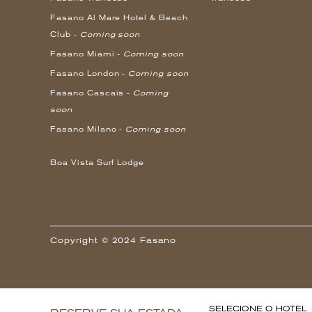
Fasano Al Mare Hotel & Beach
Club -
Coming soon
Fasano Miami -
Coming soon
Fasano London -
Coming soon
Fasano Cascais -
Coming
soon
Fasano Milano -
Coming soon
Boa Vista Surf Lodge
Copyright © 2024 Fasano
SELECIONE O HOTEL