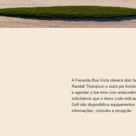
A Fazenda Boa Vista oferece dois b
Randall Thompson e outro por Arnold
e agendar o tee time com antecedên
solicitamos que o dress code indica
Golf não disponibiliza equipamento
informações, consulte a recepção.