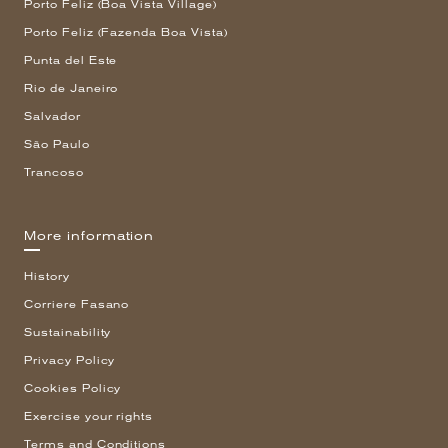
Porto Feliz (Boa Vista Village)
Porto Feliz (Fazenda Boa Vista)
Punta del Este
Rio de Janeiro
Salvador
São Paulo
Trancoso
More information
History
Corriere Fasano
Sustainability
Privacy Policy
Cookies Policy
Exercise your rights
Terms and Conditions