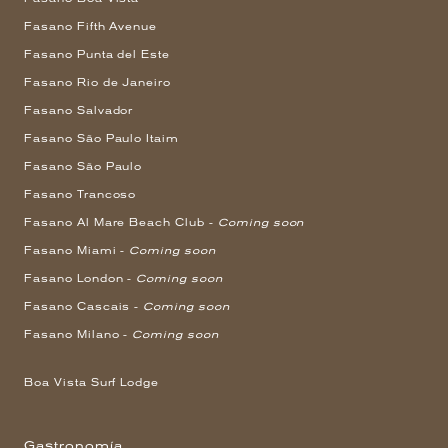
Fasano Fifth Avenue
Fasano Punta del Este
Fasano Rio de Janeiro
Fasano Salvador
Fasano São Paulo Itaim
Fasano São Paulo
Fasano Trancoso
Fasano Al Mare Beach Club -
Coming soon
Fasano Miami -
Coming soon
Fasano London -
Coming soon
Fasano Cascais -
Coming soon
Fasano Milano -
Coming soon
Boa Vista Surf Lodge
Gastronomía