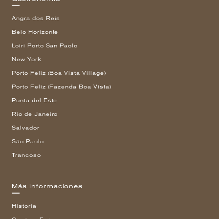
Angra dos Reis
Belo Horizonte
Loiri Porto San Paolo
New York
Porto Feliz (Boa Vista Village)
Porto Feliz (Fazenda Boa Vista)
Punta del Este
Rio de Janeiro
Salvador
São Paulo
Trancoso
Más informaciones
Historia