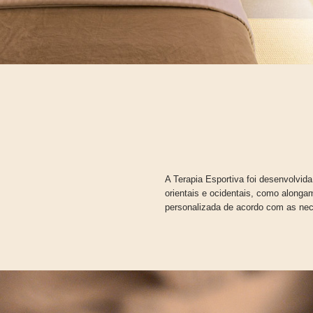
A Terapia Esportiva foi desenvolvida
orientais e ocidentais, como along
personalizada de acordo com as nece