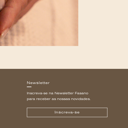
Newsletter
Inscreva-se na Newsletter Fasano
para receber as nossas novidades.
Inscreva-se