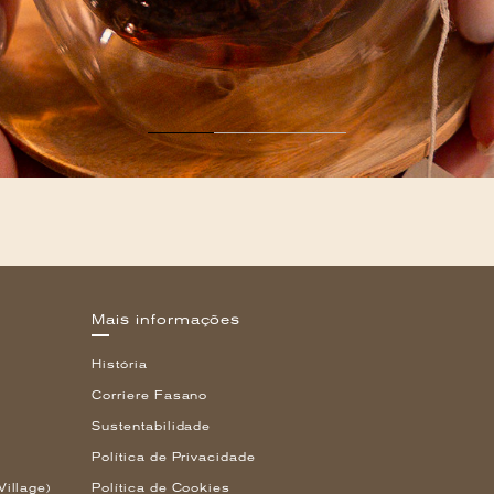
Mais informações
História
Corriere Fasano
Sustentabilidade
Política de Privacidade
Village)
Política de Cookies