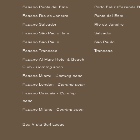
Fasano Punta del Este
Porto Feliz (Fazenda B
Fasano Rio de Janeiro
Punta del Este
Fasano Salvador
Rio de Janeiro
Fasano São Paulo Itaim
Salvador
Fasano São Paulo
São Paulo
Fasano Trancoso
Trancoso
Fasano Al Mare Hotel & Beach
Club -
Coming soon
Fasano Miami -
Coming soon
Fasano London -
Coming soon
Fasano Cascais -
Coming
soon
Fasano Milano -
Coming soon
Boa Vista Surf Lodge