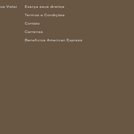
oa Vista)
Exerça seus direitos
Termos e Condições
Contato
Carreiras
Benefícios American Express