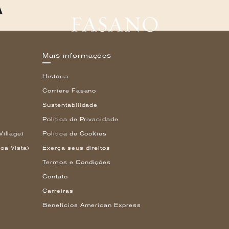
A
Mais informações
História
Corriere Fasano
Sustentabilidade
Política de Privacidade
Village)
Política de Cookies
oa Vista)
Exerça seus direitos
Termos e Condições
Contato
Carreiras
Benefícios American Express