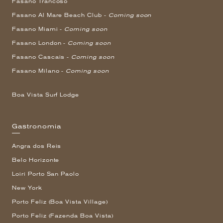
Fasano Trancoso
Fasano Al Mare Beach Club -
Coming soon
Fasano Miami -
Coming soon
Fasano London -
Coming soon
Fasano Cascais -
Coming soon
Fasano Milano -
Coming soon
Boa Vista Surf Lodge
Gastronomia
Angra dos Reis
Belo Horizonte
Loiri Porto San Paolo
New York
Porto Feliz (Boa Vista Village)
Porto Feliz (Fazenda Boa Vista)