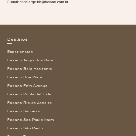
E-mail:
concierge.bh@fasano.com.br
Destinos
Experiências
Fasano Angra dos Reis
Fasano Belo Horizonte
Fasano Boa Vista
Fasano Fifth Avenue
Fasano Punta del Este
Fasano Rio de Janeiro
Fasano Salvador
Fasano São Paulo Itaim
Fasano São Paulo