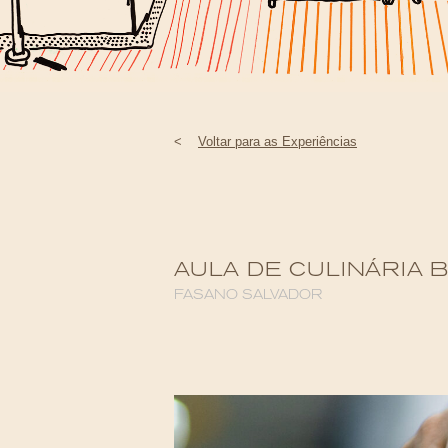
<
Voltar para as Experiências
AULA DE CULINÁRIA 
FASANO SALVADOR