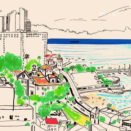
PT
|
EN