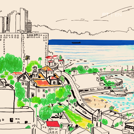
PT
|
EN