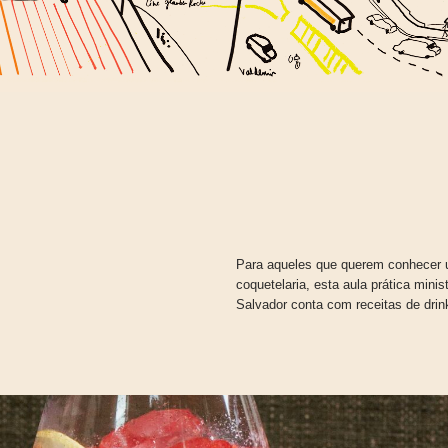
Para aqueles que querem conhecer 
coquetelaria, esta aula prática min
Salvador conta com receitas de drin