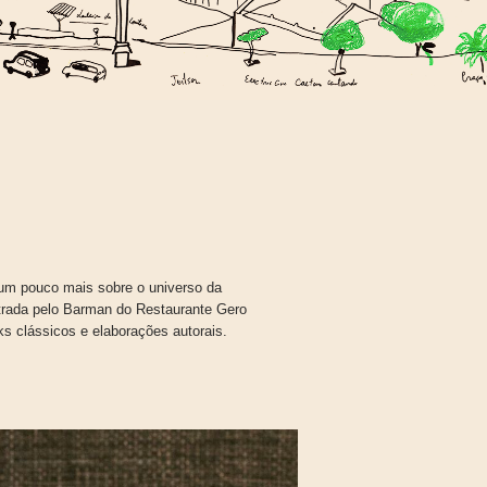
um pouco mais sobre o universo da
istrada pelo Barman do Restaurante Gero
ks clássicos e elaborações autorais.