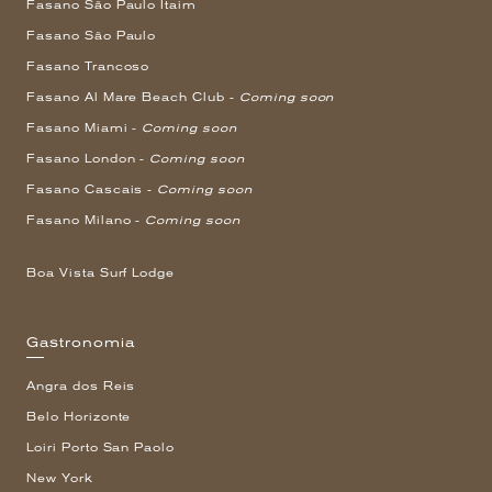
Fasano São Paulo Itaim
Fasano São Paulo
Fasano Trancoso
Fasano Al Mare Beach Club -
Coming soon
Fasano Miami -
Coming soon
Fasano London -
Coming soon
Fasano Cascais -
Coming soon
Fasano Milano -
Coming soon
Boa Vista Surf Lodge
Gastronomia
Angra dos Reis
Belo Horizonte
Loiri Porto San Paolo
New York