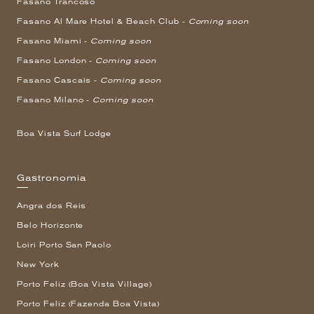
Fasano Trancoso
Fasano Al Mare Hotel & Beach Club -
Coming soon
Fasano Miami -
Coming soon
Fasano London -
Coming soon
Fasano Cascais -
Coming soon
Fasano Milano -
Coming soon
Boa Vista Surf Lodge
Gastronomia
Angra dos Reis
Belo Horizonte
Loiri Porto San Paolo
New York
Porto Feliz (Boa Vista Village)
Porto Feliz (Fazenda Boa Vista)