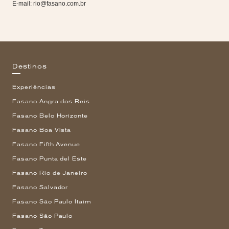
E-mail:
rio@fasano.com.br
Destinos
Experiências
Fasano Angra dos Reis
Fasano Belo Horizonte
Fasano Boa Vista
Fasano Fifth Avenue
Fasano Punta del Este
Fasano Rio de Janeiro
Fasano Salvador
Fasano São Paulo Itaim
Fasano São Paulo