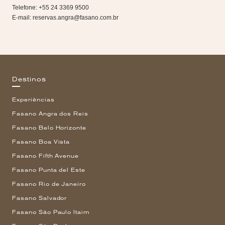
Telefone: +55 24 3369 9500
E-mail:
reservas.angra@fasano.com.br
Destinos
Experiências
Fasano Angra dos Reis
Fasano Belo Horizonte
Fasano Boa Vista
Fasano Fifth Avenue
Fasano Punta del Este
Fasano Rio de Janeiro
Fasano Salvador
Fasano São Paulo Itaim