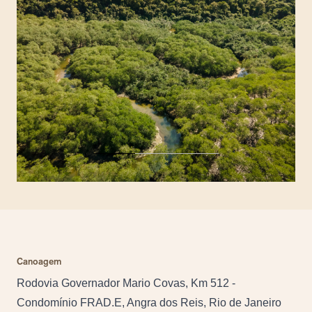
Canoagem
Rodovia Governador Mario Covas, Km 512 -
Condomínio FRAD.E, Angra dos Reis, Rio de Janeiro