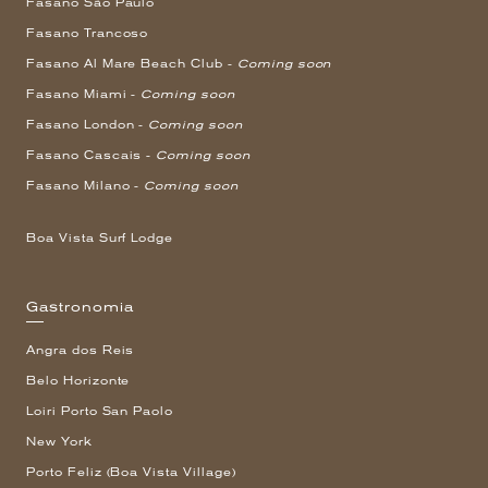
Fasano São Paulo
Fasano Trancoso
Fasano Al Mare Beach Club -
Coming soon
Fasano Miami -
Coming soon
Fasano London -
Coming soon
Fasano Cascais -
Coming soon
Fasano Milano -
Coming soon
Boa Vista Surf Lodge
Gastronomia
Angra dos Reis
Belo Horizonte
Loiri Porto San Paolo
New York
Porto Feliz (Boa Vista Village)