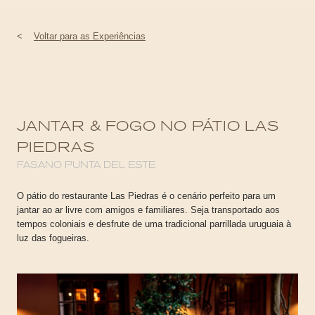
<
Voltar para as Experiências
JANTAR & FOGO NO PÁTIO LAS
PIEDRAS
FASANO PUNTA DEL ESTE
O pátio do restaurante Las Piedras é o cenário perfeito para um
jantar ao ar livre com amigos e familiares. Seja transportado aos
tempos coloniais e desfrute de uma tradicional parrillada uruguaia à
luz das fogueiras.