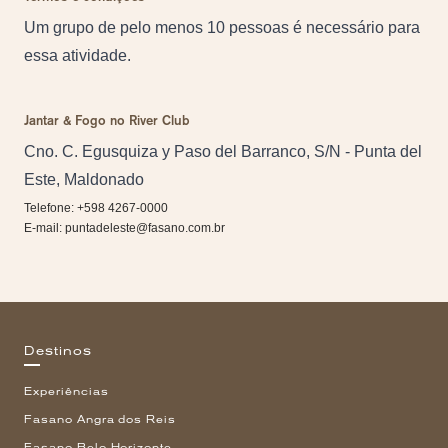
Um grupo de pelo menos 10 pessoas é necessário para
essa atividade.
Jantar & Fogo no River Club
Cno. C. Egusquiza y Paso del Barranco, S/N - Punta del
Este, Maldonado
Telefone: +598 4267-0000
E-mail:
puntadeleste@fasano.com.br
Destinos
Experiências
Fasano Angra dos Reis
Fasano Belo Horizonte