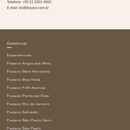
Telefone: +55 21 3202 4000
E-mail:
rio@fasano.com.br
Destinos
Experiências
Fasano Angra dos Reis
Fasano Belo Horizonte
Fasano Boa Vista
Fasano Fifth Avenue
Fasano Punta del Este
Fasano Rio de Janeiro
Fasano Salvador
Fasano São Paulo Itaim
Fasano São Paulo