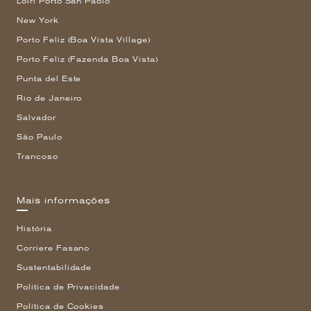
Loiri Porto San Paolo
New York
Porto Feliz (Boa Vista Village)
Porto Feliz (Fazenda Boa Vista)
Punta del Este
Rio de Janeiro
Salvador
São Paulo
Trancoso
Mais informações
História
Corriere Fasano
Sustentabilidade
Política de Privacidade
Política de Cookies