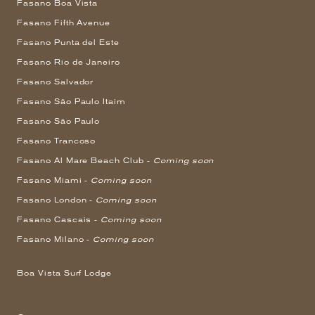
Fasano Boa Vista
Fasano Fifth Avenue
Fasano Punta del Este
Fasano Rio de Janeiro
Fasano Salvador
Fasano São Paulo Itaim
Fasano São Paulo
Fasano Trancoso
Fasano Al Mare Beach Club -
Coming soon
Fasano Miami -
Coming soon
Fasano London -
Coming soon
Fasano Cascais -
Coming soon
Fasano Milano -
Coming soon
Boa Vista Surf Lodge