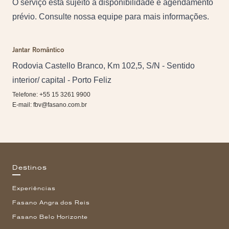
O serviço está sujeito à disponibilidade e agendamento
prévio. Consulte nossa equipe para mais informações.
Jantar Romântico
Rodovia Castello Branco, Km 102,5, S/N - Sentido
interior/ capital - Porto Feliz
Telefone: +55 15 3261 9900
E-mail:
fbv@fasano.com.br
Destinos
Experiências
Fasano Angra dos Reis
Fasano Belo Horizonte