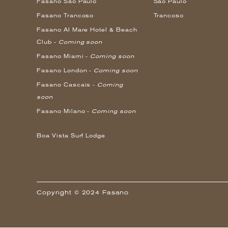
Fasano São Paulo
São Paulo
Fasano Trancoso
Trancoso
Fasano Al Mare Hotel & Beach
Club -
Coming soon
Fasano Miami -
Coming soon
Fasano London -
Coming soon
Fasano Cascais -
Coming
soon
Fasano Milano -
Coming soon
Boa Vista Surf Lodge
Copyright © 2024 Fasano