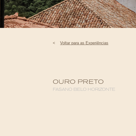
<
Voltar para as Experiências
OURO PRETO
FASANO BELO HORIZONTE