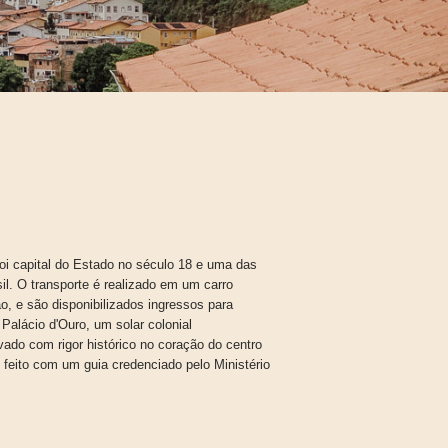
oi capital do Estado no século 18 e uma das
il. O transporte é realizado em um carro
o, e são disponibilizados ingressos para
Palácio d'Ouro, um solar colonial
ado com rigor histórico no coração do centro
 feito com um guia credenciado pelo Ministério